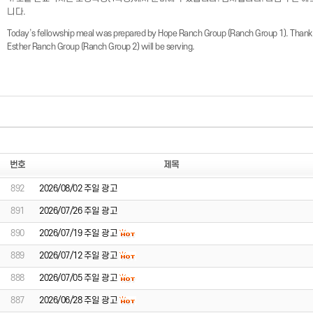
니다.
Today’s fellowship meal was prepared by Hope Ranch Group (Ranch Group 1). Thank y
Esther Ranch Group (Ranch Group 2) will be serving.
번호
제목
892
2026/08/02 주일 광고
891
2026/07/26 주일 광고
890
2026/07/19 주일 광고
889
2026/07/12 주일 광고
888
2026/07/05 주일 광고
887
2026/06/28 주일 광고