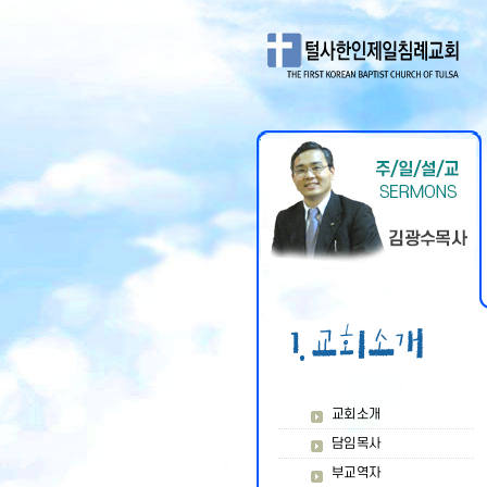
교회소개
담임목사
부교역자