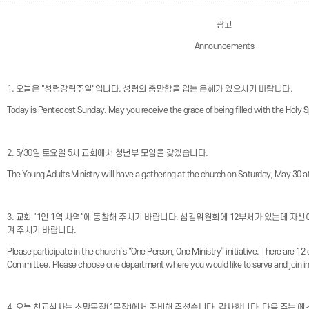
광고
Announcements
1. 오늘은 "성령강림주일"입니다. 성령의 충만함을 입는 은혜가 있으시기 바랍니다.
Today is Pentecost Sunday. May you receive the grace of being filled with the Holy Sp
2. 5/30일 토요일 5시 교회에서 청년부 모임을 갖겠습니다.
The Young Adults Ministry will have a gathering at the church on Saturday, May 30 a
3. 교회 "1인 1역 사역"에 동참해 주시기 바랍니다. 섬김위원회에 12부서가 있는데 자
겨 주시기 바랍니다.
Please participate in the church’s “One Person, One Ministry” initiative. There are 1
Committee. Please choose one department where you would like to serve and join in 
4. 오늘 친교식사는 소망목장(1목장)에서 준비해 주셨습니다. 감사합니다. 다음 주는 