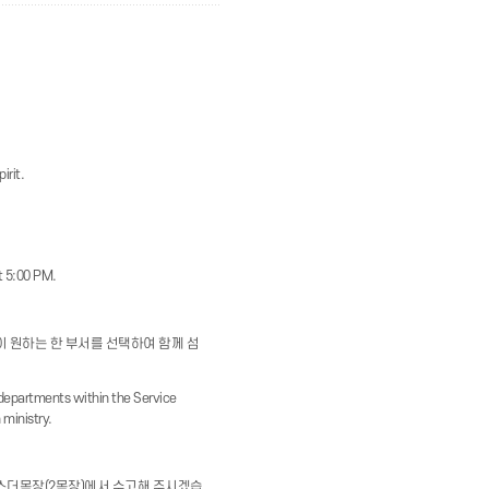
irit.
t 5:00 PM.
신이 원하는 한 부서를 선택하여 함께 섬
2 departments within the Service
ministry.
에스더목장(2목장)에서 수고해 주시겠습