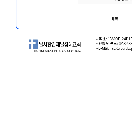
*
주 소
: 13610 E. 24TH S
*
전화 및 팩스
: (918)43
*
E-Mail
: 1st.korean.b