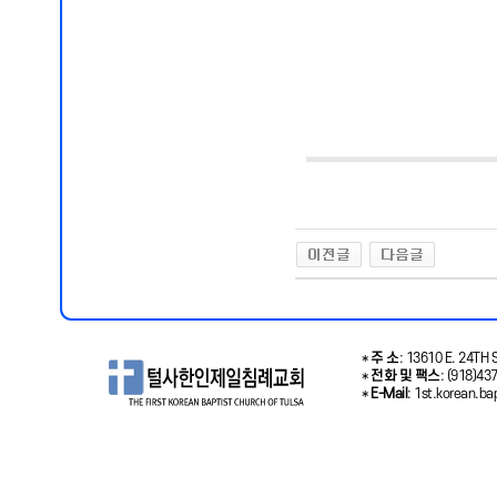
*
주 소
: 13610 E. 24TH S
*
전화 및 팩스
: (918)43
*
E-Mail
: 1st.korean.b