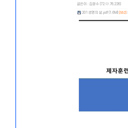
글쓴이 :
김광수
(72.♡.76.226)
201 생명의 삶.pdf (1.6M)
[552]