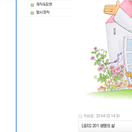
제직&임원
털사정착
작성일 : 23-04-22 14:20
[공지] 201 생명의 삶