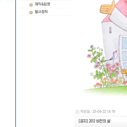
제직&임원
털사정착
작성일 : 23-04-22 14:19
[공지] 202 비전의 삶