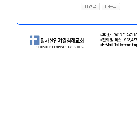
*
주 소
: 13610 E. 24TH S
*
전화 및 팩스
: (918)43
*
E-Mail
: 1st.korean.b