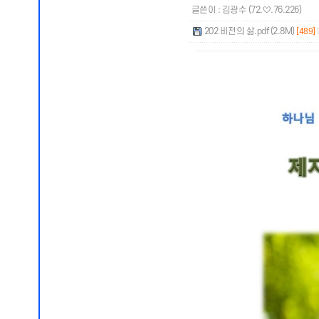
글쓴이 :
김광수
(72.♡.76.226)
202 비전의 삶.pdf (2.8M)
[489]