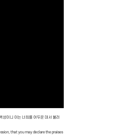
 백성이니 이는 너희를 어두운 데서 불러
ession, that you may declare the praises