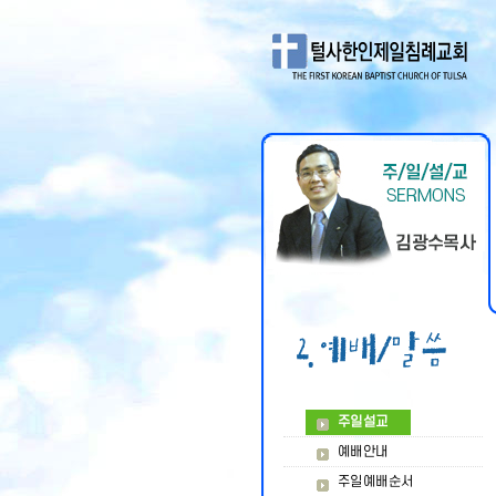
주일설교
예배안내
주일예배순서