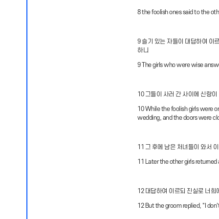
8 the foolish ones said to the ot
9 슬기 있는 자들이 대답하여 이
하니
9 The girls who were wise answer
10 그들이 사러 간 사이에 신랑
10 While the foolish girls were 
wedding, and the doors were cl
11 그 후에 남은 처녀들이 와서 
11 Later the other girls returned 
12 대답하여 이르되 진실로 너
12 But the groom replied, "I don