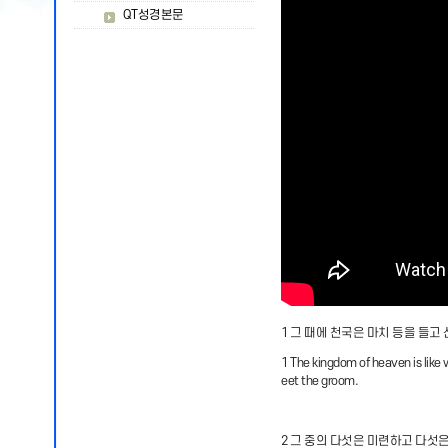
QT성경본문
1 그 때에 천국은 마치 등을 들고
1 The kingdom of heaven is like
eet the groom.
2 그 중의 다섯은 미련하고 다섯은