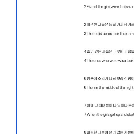
2 Five of the girls were foolish 
3 미련한 자들은 등을 가지되 기
3 The foolish ones took their lamp
4 슬기 있는 자들은 그릇에 기름
4 The ones who were wise took al
6 밤중에 소리가 나되 보라 신랑
6 Then in the middle of the nig
7 이에 그 처녀들이 다 일어나 등
7 When the girls got up and star
8 미련한 자들이 슬기 있는 자들