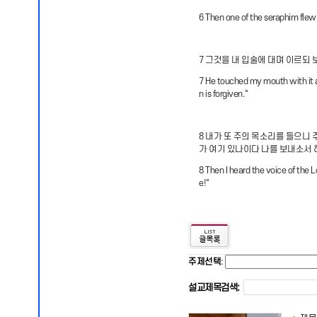
6 Then one of the seraphim flew 
7 그것을 내 입술에 대며 이르되
7 He touched my mouth with it an
n is forgiven."
8 내가 또 주의 목소리를 들으니
가 여기 있나이다 나를 보내소서
8 Then I heard the voice of the 
e!"
주제선택
:
설교제목검색: