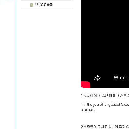
QT성경본문
1 웃시야 왕이 죽던 해에 내가 
1 In the year of King Uzziah's dea
e temple.
2 스랍들이 모시고 섰는데 각기 