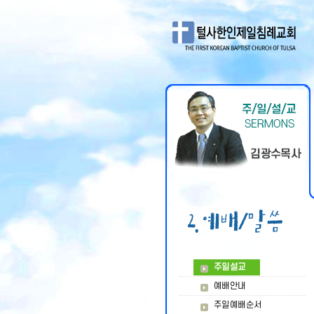
주일설교
예배안내
주일예배순서